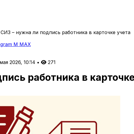
СИЗ – нужна ли подпись работника в карточке учета
egram
M
MAX
 мая 2026, 10:14
•
271
пись работника в карточке