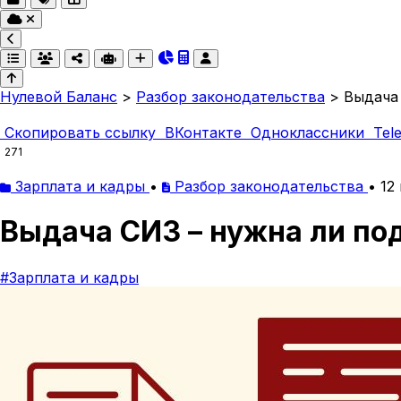
Нулевой Баланс
>
Разбор законодательства
>
Выдача 
Скопировать ссылку
ВКонтакте
Одноклассники
Tel
271
Зарплата и кадры
•
Разбор законодательства
•
12
Выдача СИЗ – нужна ли под
#Зарплата и кадры