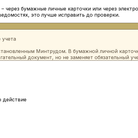
 – через бумажные личные карточки или через электр
 ведомостях, это лучше исправить до проверки.
 учета
становленным Минтрудом. В бумажной личной карточк
гательный документ, но не заменяет обязательный уч
о действие