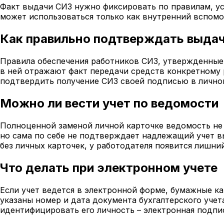
Факт выдачи СИЗ нужно фиксировать по правилам, у
может использоваться только как внутренний вспомо
Как правильно подтверждать выда
Правила обеспечения работников СИЗ, утвержденны
в ней отражают факт передачи средств конкретному 
подтвердить получение СИЗ своей подписью в лично
Можно ли вести учет по ведомости
Полноценной заменой личной карточке ведомость не 
но сама по себе не подтверждает надлежащий учет в
без личных карточек, у работодателя появится лишни
Что делать при электронном учете
Если учет ведется в электронной форме, бумажные к
указаны номер и дата документа бухгалтерского учет
идентифицировать его личность – электронная подпис