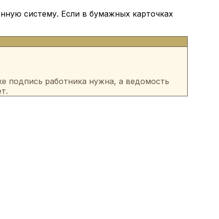
онную систему. Если в бумажных карточках
е подпись работника нужна, а ведомость
ет.