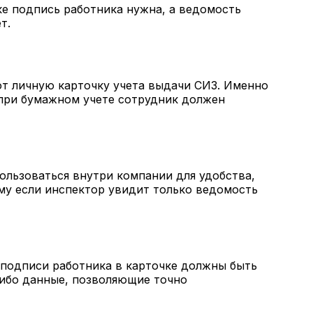
е подпись работника нужна, а ведомость
ет.
т личную карточку учета выдачи СИЗ. Именно
 при бумажном учете сотрудник должен
льзоваться внутри компании для удобства,
ому если инспектор увидит только ведомость
 подписи работника в карточке должны быть
 либо данные, позволяющие точно