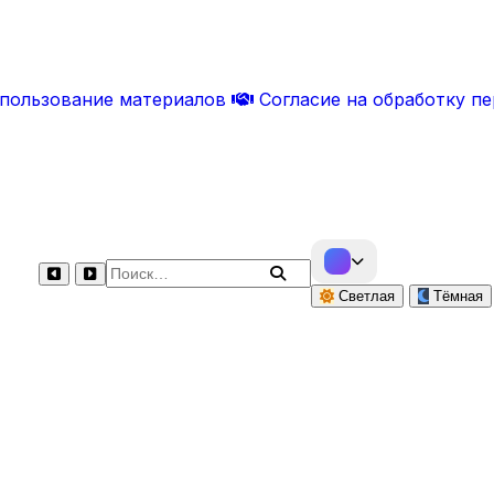
спользование материалов
Согласие на обработку п
Поиск по сайту
Светлая
Тёмная