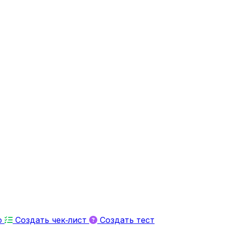
ю
Создать чек‑лист
Создать тест