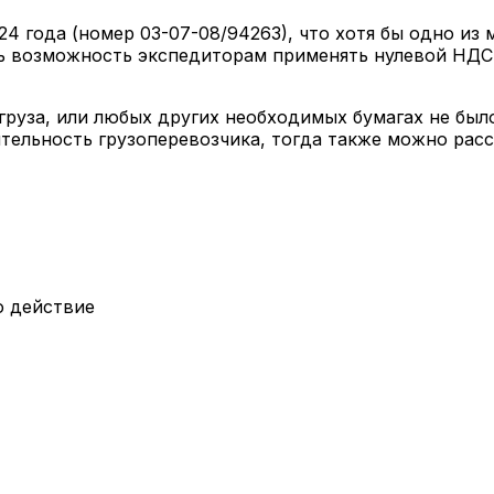
24 года (номер 03-07-08/94263), что хотя бы одно из
ь возможность экспедиторам применять нулевой НДС.
груза, или любых других необходимых бумагах не было
льность грузоперевозчика, тогда также можно рассч
о действие