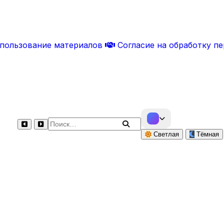
спользование материалов
Согласие на обработку п
Поиск по сайту
Светлая
Тёмная