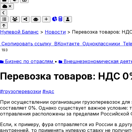
Нулевой Баланс
>
Новости
>
Перевозка товаров: НД
Скопировать ссылку
ВКонтакте
Одноклассники
Tel
193
Бизнес по отраслям
•
Внешнеэкономическая деят
Перевозка товаров: НДС 0
#грузоперевозки
#ндс
При осуществлении организации грузоперевозок для 
составляет 0%. Однако существует важное условие: 
отправления расположены за пределами Российской 
Если, к примеру, фура отправляется из России в друг
внутренней, то применять нулевую ставку не получит