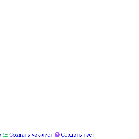
ю
Создать чек‑лист
Создать тест