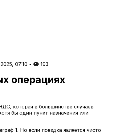
 2025, 07:10
•
193
ых операциях
НДС, которая в большинстве случаев
хотя бы один пункт назначения или
граф 1. Но если поездка является чисто