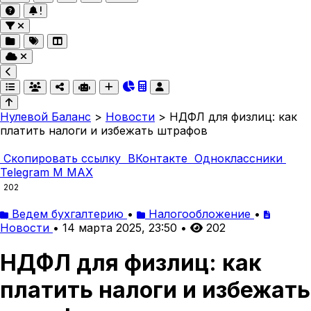
Нулевой Баланс
>
Новости
>
НДФЛ для физлиц: как
платить налоги и избежать штрафов
Скопировать ссылку
ВКонтакте
Одноклассники
Telegram
M
MAX
202
Ведем бухгалтерию
•
Налогообложение
•
Новости
•
14 марта 2025, 23:50
•
202
НДФЛ для физлиц: как
платить налоги и избежать