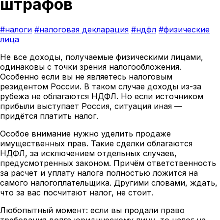
штрафов
#налоги
#налоговая декларация
#ндфл
#физические
лица
Не все доходы, получаемые физическими лицами,
одинаковы с точки зрения налогообложения.
Особенно если вы не являетесь налоговым
резидентом России. В таком случае доходы из-за
рубежа не облагаются НДФЛ. Но если источником
прибыли выступает Россия, ситуация иная —
придётся платить налог.
Особое внимание нужно уделить продаже
имущественных прав. Такие сделки облагаются
НДФЛ, за исключением отдельных случаев,
предусмотренных законом. Причём ответственность
за расчет и уплату налога полностью ложится на
самого налогоплательщика. Другими словами, ждать,
что за вас посчитают налог, не стоит.
Любопытный момент: если вы продали право
требования долга юридическому лицу, то налог на