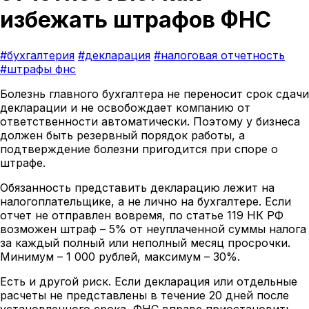
избежать штрафов ФНС
#бухгалтерия
#декларация
#налоговая отчетность
#штрафы фнс
Болезнь главного бухгалтера не переносит срок сдачи
декларации и не освобождает компанию от
ответственности автоматически. Поэтому у бизнеса
должен быть резервный порядок работы, а
подтверждение болезни пригодится при споре о
штрафе.
Обязанность представить декларацию лежит на
налогоплательщике, а не лично на бухгалтере. Если
отчет не отправлен вовремя, по статье 119 НК РФ
возможен штраф – 5% от неуплаченной суммы налога
за каждый полный или неполный месяц просрочки.
Минимум – 1 000 рублей, максимум – 30%.
Есть и другой риск. Если декларация или отдельные
расчеты не представлены в течение 20 дней после
установленного срока, ФНС вправе приостановить