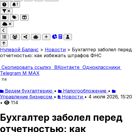
Нулевой Баланс
>
Новости
>
Бухгалтер заболел перед
отчетностью: как избежать штрафов ФНС
Скопировать ссылку
ВКонтакте
Одноклассники
Telegram
M
MAX
114
Ведем бухгалтерию
•
Налогообложение
•
Управление бизнесом
•
Новости
•
4 июля 2026, 15:20
•
114
Бухгалтер заболел перед
отчетностью: как