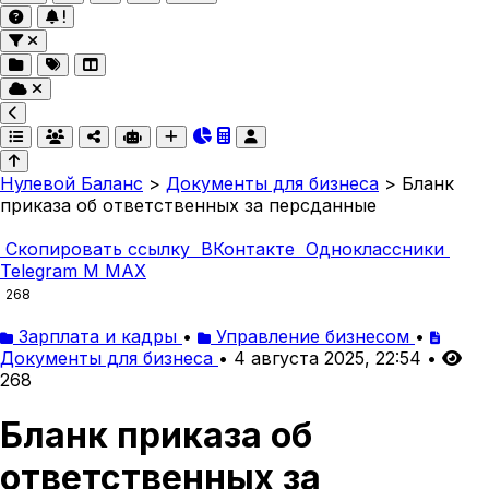
Нулевой Баланс
>
Документы для бизнеса
>
Бланк
приказа об ответственных за персданные
Скопировать ссылку
ВКонтакте
Одноклассники
Telegram
M
MAX
268
Зарплата и кадры
•
Управление бизнесом
•
Документы для бизнеса
•
4 августа 2025, 22:54
•
268
Бланк приказа об
ответственных за