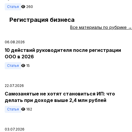
Статья
260
Регистрация бизнеса
#
Все материалы по рубрике →
06.08.2026
10 действий руководителя после регистрации
ООО в 2026
Статья
15
22.07.2026
Самозанятые не хотят становиться ИП: что
делать при доходе выше 2,4 млн рублей
Статья
162
03.07.2026