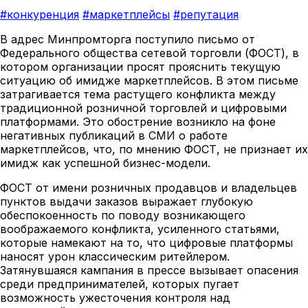
#конкуренция
#маркетплейсы
#репутация
В адрес Минпромторга поступило письмо от
Федерального общества сетевой торговли (ФОСТ), в
котором организации просят прояснить текущую
ситуацию об имидже маркетплейсов. В этом письме
затрагивается тема растущего конфликта между
традиционной розничной торговлей и цифровыми
платформами. Это обострение возникло на фоне
негативных публикаций в СМИ о работе
маркетплейсов, что, по мнению ФОСТ, не признает их
имидж как успешной бизнес-модели.
ФОСТ от имени розничных продавцов и владельцев
пунктов выдачи заказов выражает глубокую
обеспокоенность по поводу возникающего
воображаемого конфликта, усиленного статьями,
которые намекают на то, что цифровые платформы
наносят урон классическим ритейлером.
Затянувшаяся кампания в прессе вызывает опасения
среди предпринимателей, которых пугает
возможность ужесточения контроля над