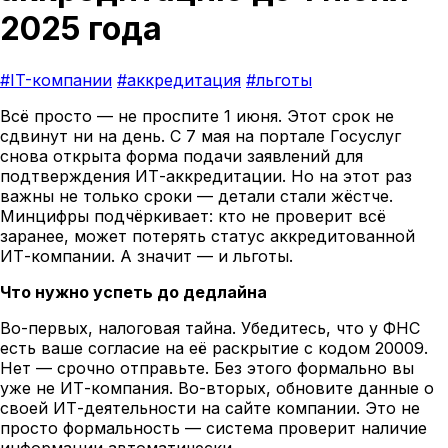
2025 года
#IT-компании
#аккредитация
#льготы
Всё просто — не проспите 1 июня. Этот срок не
сдвинут ни на день. С 7 мая на портале Госуслуг
снова открыта форма подачи заявлений для
подтверждения ИТ-аккредитации. Но на этот раз
важны не только сроки — детали стали жёстче.
Минцифры подчёркивает: кто не проверит всё
заранее, может потерять статус аккредитованной
ИТ-компании. А значит — и льготы.
Что нужно успеть до дедлайна
Во-первых, налоговая тайна. Убедитесь, что у ФНС
есть ваше согласие на её раскрытие с кодом 20009.
Нет — срочно отправьте. Без этого формально вы
уже не ИТ-компания. Во-вторых, обновите данные о
своей ИТ-деятельности на сайте компании. Это не
просто формальность — система проверит наличие
информации автоматически.