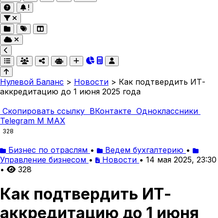
Нулевой Баланс
>
Новости
>
Как подтвердить ИТ-
аккредитацию до 1 июня 2025 года
Скопировать ссылку
ВКонтакте
Одноклассники
Telegram
M
MAX
328
Бизнес по отраслям
•
Ведем бухгалтерию
•
Управление бизнесом
•
Новости
•
14 мая 2025, 23:30
•
328
Как подтвердить ИТ-
аккредитацию до 1 июня