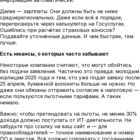
Далее — зарплаты. Они должны быть не ниже
среднерегиональных. Даже если всё в порядке,
перепроверьте через калькулятор на Госуслугах.
Ошиблись при расчётах страховых взносов?
Подавайте уточнённые данные. И чем быстрее, тем
лучше.
Есть нюансы, о которых часто забывают
Некоторые компании считают, что могут обойтись
без подачи заявления. Частично это правда: молодым
юрлицам 2025 года и тем, кто уже подал заявку после
25 апреля, бумажной волокиты больше не нужно. Но
даже они обязаны отправить согласие в налоговую —
если пользуются льготными тарифами. А таких
немало.
Важно: чтобы претендовать на льготы, не менее 30%
дохода должно поступать от ИТ-деятельности. Не
забудьте про ссылку на ваш сайт и — для
правообладателей — точное наименование и номер
ПО в реестре. Всё должно совпадать с госданными.