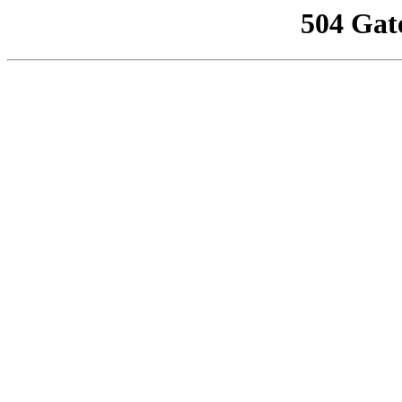
504 Gat