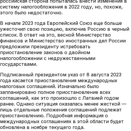
российская сторона попыталась внести изменения в
систему налогообложения в 2022 году, но, похоже,
этого было недостаточно.
В начале 2023 года Европейский Союз еще больше
ужесточил свою позицию, включив Россию в черный
список. В ответ на это, весной Министерство
финансов и Министерство иностранных дел России
предложили президенту истребовать
приостановление законов о двойном
налогообложении с недружественными
государствами.
Подписанный президентом указ от 8 августа 2023
года касается приостановления международных
налоговых соглашений. Изначально было
запланировано полное приостановление всех
соглашений, как это произошло с Латвией годом
ранее. Однако ситуация оказалась менее жесткой —
лишь отдельные положения соглашений подлежат
приостановлению. Подробная информация о
международных соглашениях в этой области будет
обновлена в ноябре текущего года.