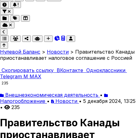
Нулевой Баланс
>
Новости
>
Правительство Канады
приостанавливает налоговое соглашение с Россией
Скопировать ссылку
ВКонтакте
Одноклассники
Telegram
M
MAX
235
Внешнеэкономическая деятельность
•
Налогообложение
•
Новости
•
5 декабря 2024, 13:25
•
235
Правительство Канады
приостанавливает