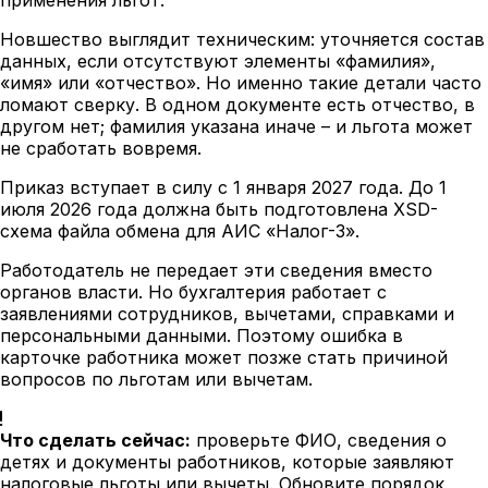
Новшество выглядит техническим: уточняется состав
данных, если отсутствуют элементы «фамилия»,
«имя» или «отчество». Но именно такие детали часто
ломают сверку. В одном документе есть отчество, в
другом нет; фамилия указана иначе – и льгота может
не сработать вовремя.
Приказ вступает в силу с 1 января 2027 года. До 1
июля 2026 года должна быть подготовлена XSD-
схема файла обмена для АИС «Налог-3».
Работодатель не передает эти сведения вместо
органов власти. Но бухгалтерия работает с
заявлениями сотрудников, вычетами, справками и
персональными данными. Поэтому ошибка в
карточке работника может позже стать причиной
вопросов по льготам или вычетам.
Что сделать сейчас:
проверьте ФИО, сведения о
детях и документы работников, которые заявляют
налоговые льготы или вычеты. Обновите порядок