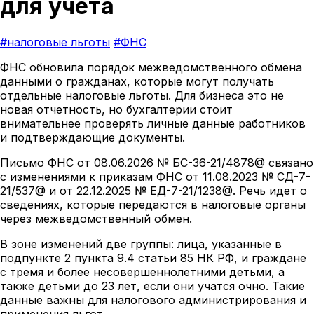
для учета
#налоговые льготы
#ФНС
ФНС обновила порядок межведомственного обмена
данными о гражданах, которые могут получать
отдельные налоговые льготы. Для бизнеса это не
новая отчетность, но бухгалтерии стоит
внимательнее проверять личные данные работников
и подтверждающие документы.
Письмо ФНС от 08.06.2026 № БС-36-21/4878@ связано
с изменениями к приказам ФНС от 11.08.2023 № СД-7-
21/537@ и от 22.12.2025 № ЕД-7-21/1238@. Речь идет о
сведениях, которые передаются в налоговые органы
через межведомственный обмен.
В зоне изменений две группы: лица, указанные в
подпункте 2 пункта 9.4 статьи 85 НК РФ, и граждане
с тремя и более несовершеннолетними детьми, а
также детьми до 23 лет, если они учатся очно. Такие
данные важны для налогового администрирования и
применения льгот.