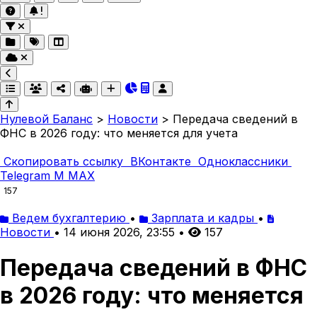
Нулевой Баланс
>
Новости
>
Передача сведений в
ФНС в 2026 году: что меняется для учета
Скопировать ссылку
ВКонтакте
Одноклассники
Telegram
M
MAX
157
Ведем бухгалтерию
•
Зарплата и кадры
•
Новости
•
14 июня 2026, 23:55
•
157
Передача сведений в ФНС
в 2026 году: что меняется