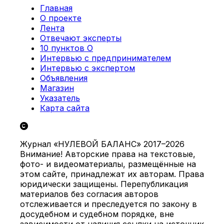
Главная
О проекте
Лента
Отвечают эксперты
10 пунктов О
Интервью с предпринимателем
Интервью с экспертом
Объявления
Магазин
Указатель
Карта сайта
Журнал «НУЛЕВОЙ БАЛАНС» 2017–2026
Внимание! Авторские права на текстовые,
фото- и видеоматериалы, размещённые на
этом сайте, принадлежат их авторам. Права
юридически защищены. Перепубликация
материалов без согласия авторов
отслеживается и преследуется по закону в
досудебном и судебном порядке, вне
зависимости от наличия ссылки на источник