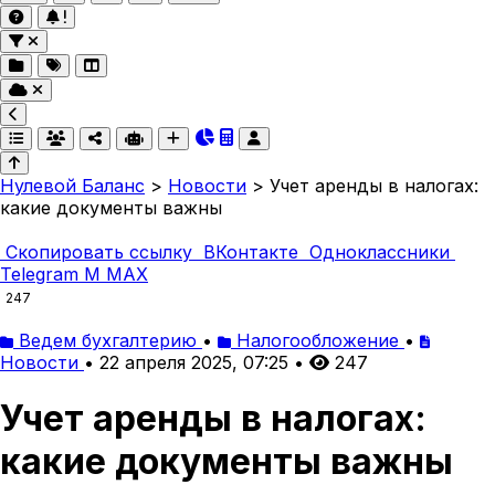
Нулевой Баланс
>
Новости
>
Учет аренды в налогах:
какие документы важны
Скопировать ссылку
ВКонтакте
Одноклассники
Telegram
M
MAX
247
Ведем бухгалтерию
•
Налогообложение
•
Новости
•
22 апреля 2025, 07:25
•
247
Учет аренды в налогах:
какие документы важны