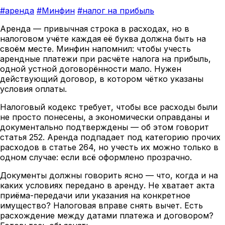
#аренда
#Минфин
#налог на прибыль
Аренда — привычная строка в расходах, но в
налоговом учёте каждая её буква должна быть на
своём месте. Минфин напомнил: чтобы учесть
арендные платежи при расчёте налога на прибыль,
одной устной договорённости мало. Нужен
действующий договор, в котором чётко указаны
условия оплаты.
Налоговый кодекс требует, чтобы все расходы были
не просто понесены, а экономически оправданы и
документально подтверждены — об этом говорит
статья 252. Аренда подпадает под категорию прочих
расходов в статье 264, но учесть их можно только в
одном случае: если всё оформлено прозрачно.
Документы должны говорить ясно — что, когда и на
каких условиях передано в аренду. Не хватает акта
приёма-передачи или указания на конкретное
имущество? Налоговая вправе снять вычет. Есть
расхождение между датами платежа и договором?