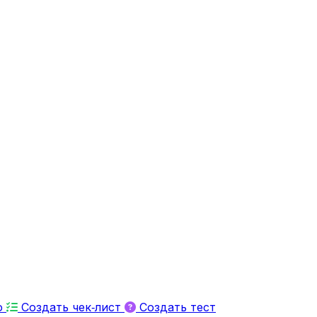
ю
Создать чек‑лист
Создать тест