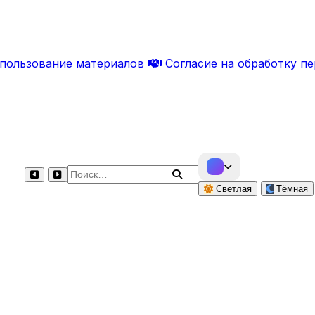
спользование материалов
Согласие на обработку п
Поиск по сайту
Светлая
Тёмная