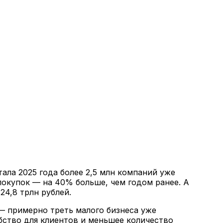
ала 2025 года более 2,5 млн компаний уже
покупок — на 40% больше, чем годом ранее. А
4,8 трлн рублей.
— примерно треть малого бизнеса уже
бство для клиентов и меньшее количество