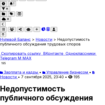
Нулевой Баланс
>
Новости
>
Недопустимость
публичного обсуждения трудовых споров
Скопировать ссылку
ВКонтакте
Одноклассники
Telegram
M
MAX
195
Зарплата и кадры
•
Управление бизнесом
•
Новости
•
7 сентября 2025, 23:40
•
195
Недопустимость
публичного обсуждения