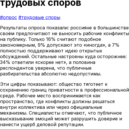
трудовых споров
#опрос
#трудовые споры
Результаты опроса показали: россияне в большинстве
своём предпочитают не выносить рабочие конфликты
на публику. Только 16% считают подобное
закономерным, 9% допускают это «иногда», а 7%
полностью поддерживают идею открытых
обсуждений. Остальные настроены куда осторожнее:
34% ответили «скорее нет», а половина
респондентов уверена, что публичные
разбирательства абсолютно недопустимы.
Эти цифры показывают: общество тяготеет к
сохранению границ приватности в профессиональной
среде. Рабочее место воспринимается как
пространство, где конфликты должны решаться
внутри коллектива или через официальные
механизмы. Специалисты отмечают, что публичное
высказывание эмоций может разрушить доверие и
нанести ущерб деловой репутации.