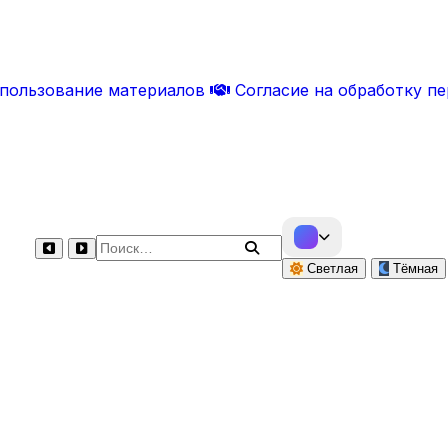
спользование материалов
Согласие на обработку п
Поиск по сайту
Светлая
Тёмная