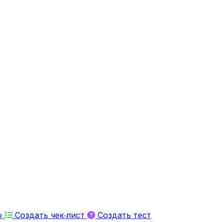
ю
Создать чек‑лист
Создать тест