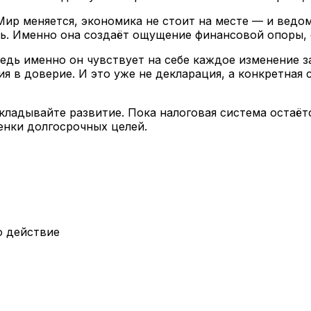
Мир меняется, экономика не стоит на месте — и ведом
орь. Именно она создаёт ощущение финансовой опоры,
Ведь именно он чувствует на себе каждое изменение 
я в доверие. И это уже не декларация, а конкретная 
кладывайте развитие. Пока налоговая система остаёт
енки долгосрочных целей.
о действие