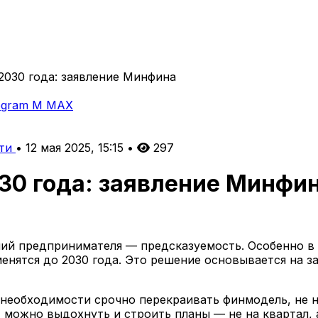
2030 года: заявление Минфина
egram
M
MAX
ти
•
12 мая 2025, 15:15
•
297
030 года: заявление Минфи
ний предпринимателя — предсказуемость. Особенно в 
нятся до 2030 года. Это решение основывается на з
т необходимости срочно перекраивать финмодель, не 
, можно выдохнуть и строить планы — не на квартал, 