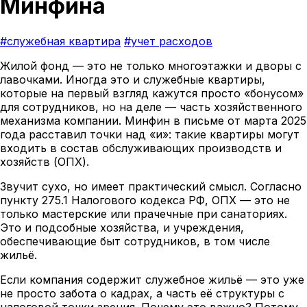
Минфина
#служебная квартира
#учет расходов
Жилой фонд — это не только многоэтажки и дворы с
лавочками. Иногда это и служебные квартиры,
которые на первый взгляд кажутся просто «бонусом»
для сотрудников, но на деле — часть хозяйственного
механизма компании. Минфин в письме от марта 2025
года расставил точки над «и»: такие квартиры могут
входить в состав обслуживающих производств и
хозяйств (ОПХ).
Звучит сухо, но имеет практический смысл. Согласно
пункту 275.1 Налогового кодекса РФ, ОПХ — это не
только мастерские или прачечные при санаториях.
Это и подсобные хозяйства, и учреждения,
обеспечивающие быт сотрудников, в том числе
жильё.
Если компания содержит служебное жильё — это уже
не просто забота о кадрах, а часть её структуры с
налоговой точки зрения. Почему это важно? Потому