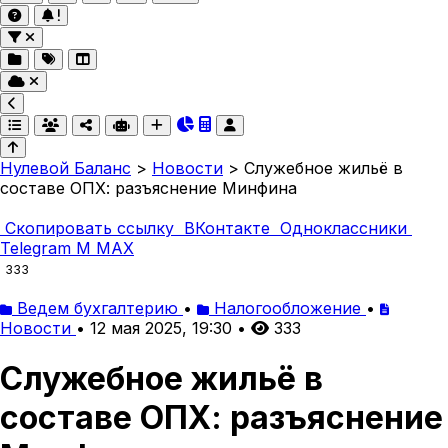
Нулевой Баланс
>
Новости
>
Служебное жильё в
составе ОПХ: разъяснение Минфина
Скопировать ссылку
ВКонтакте
Одноклассники
Telegram
M
MAX
333
Ведем бухгалтерию
•
Налогообложение
•
Новости
•
12 мая 2025, 19:30
•
333
Служебное жильё в
составе ОПХ: разъяснение