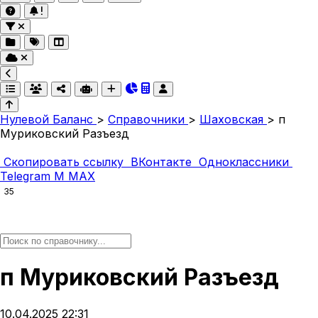
Нулевой Баланс
>
Справочники
>
Шаховская
>
п
Муриковский Разъезд
Скопировать ссылку
ВКонтакте
Одноклассники
Telegram
M
MAX
35
п Муриковский Разъезд
10.04.2025 22:31