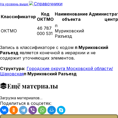
Справочники
На уровень выше
Код
Наименование
Администра
Классификатор
ОКТМО
объекта
центр
п
46 787
ОКТМО
Муриковский
000 531
Разъезд
Запись в классификаторе с кодом
п Муриковский
Разъезд
является конечной в иерархии и не
содержит уточняющих элементов.
Структура:
Городские округа Московской области/
Шаховская
п Муриковский Разъезд
Ещё материалы
Загрузка материалов…
Поделиться в соцсетях: