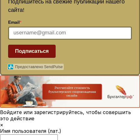
Подпишитесь на свежие публикации нашего
сайта!
Email
*
Подписаться
Предоставлено SendPulse
Войдите или зарегистрируйтесь, чтобы совершить
это действие
×
Имя пользователя (лат.)