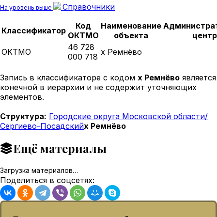
Справочники
На уровень выше
Код
Наименование
Администра
Классификатор
ОКТМО
объекта
центр
46 728
ОКТМО
х Ремнёво
000 718
Запись в классификаторе с кодом
х Ремнёво
является
конечной в иерархии и не содержит уточняющих
элементов.
Структура:
Городские округа Московской области/
Сергиево-Посадский
х Ремнёво
Ещё материалы
Загрузка материалов…
Поделиться в соцсетях: