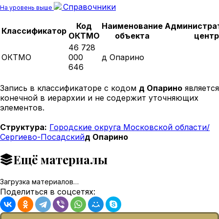
Справочники
На уровень выше
Код
Наименование
Администра
Классификатор
ОКТМО
объекта
центр
46 728
ОКТМО
000
д Опарино
646
Запись в классификаторе с кодом
д Опарино
является
конечной в иерархии и не содержит уточняющих
элементов.
Структура:
Городские округа Московской области/
Сергиево-Посадский
д Опарино
Ещё материалы
Загрузка материалов…
Поделиться в соцсетях: