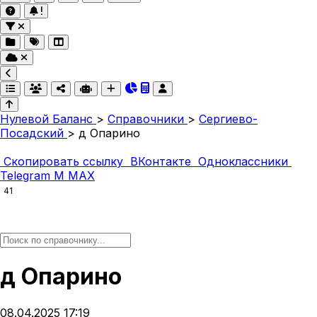
Нулевой Баланс
>
Справочники
>
Сергиево-
Посадский
>
д Опарино
Скопировать ссылку
ВКонтакте
Одноклассники
Telegram
M
MAX
41
д Опарино
08.04.2025 17:19