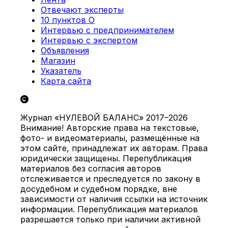
Отвечают эксперты
10 пунктов О
Интервью с предпринимателем
Интервью с экспертом
Объявления
Магазин
Указатель
Карта сайта
Журнал «НУЛЕВОЙ БАЛАНС» 2017–2026
Внимание! Авторские права на текстовые,
фото- и видеоматериалы, размещённые на
этом сайте, принадлежат их авторам. Права
юридически защищены. Перепубликация
материалов без согласия авторов
отслеживается и преследуется по закону в
досудебном и судебном порядке, вне
зависимости от наличия ссылки на источник
информации. Перепубликация материалов
разрешается только при наличии активной