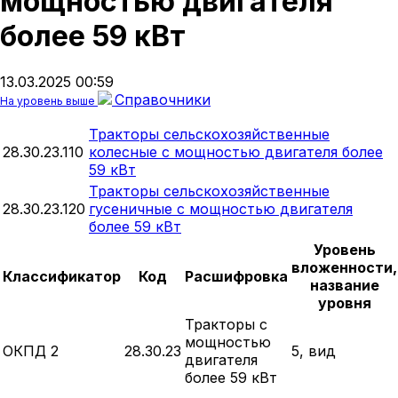
мощностью двигателя
более 59 кВт
13.03.2025 00:59
Справочники
На уровень выше
Тракторы сельскохозяйственные
28.30.23.110
колесные с мощностью двигателя более
59 кВт
Тракторы сельскохозяйственные
28.30.23.120
гусеничные с мощностью двигателя
более 59 кВт
Уровень
вложенности,
Классификатор
Код
Расшифровка
название
уровня
Тракторы с
мощностью
ОКПД 2
28.30.23
5, вид
двигателя
более 59 кВт