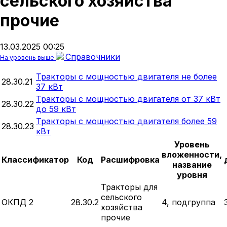
сельского хозяйства
прочие
13.03.2025 00:25
Справочники
На уровень выше
Тракторы с мощностью двигателя не более
28.30.21
37 кВт
Тракторы с мощностью двигателя от 37 кВт
28.30.22
до 59 кВт
Тракторы с мощностью двигателя более 59
28.30.23
кВт
Уровень
вложенности,
Классификатор
Код
Расшифровка
название
уровня
Тракторы для
сельского
ОКПД 2
28.30.2
4, подгруппа
хозяйства
прочие