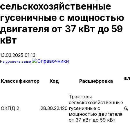
сельскохозяйственные
гусеничные с мощностью
двигателя от 37 кВт до 59
кВт
13.03.2025 01:13
Справочники
На уровень выше
вл
Классификатор
Код
Расшифровка
Тракторы
сельскохозяйственные
ОКПД 2
28.30.22.120
гусеничные с
6,
мощностью двигателя
от 37 кВт до 59 кВт