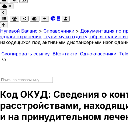
Нулевой Баланс
>
Справочники
>
Документация по п
здравоохранению, туризму и отдыху, образованию и 
находящихся под активным диспансерным наблюдени
Скопировать ссылку
ВКонтакте
Одноклассники
Tel
69
Код ОКУД: Сведения о кон
расстройствами, находящ
и на принудительном лече