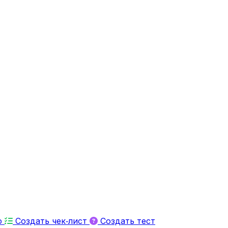
ю
Создать чек‑лист
Создать тест