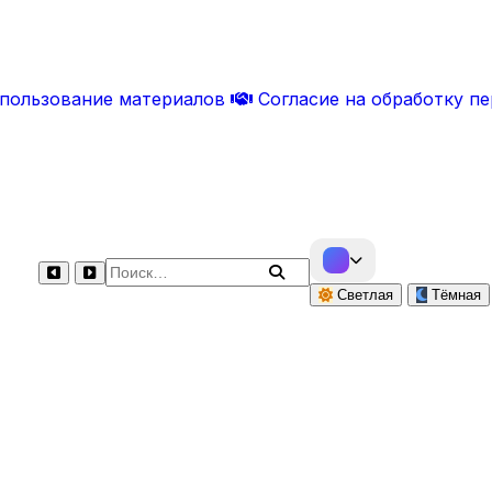
спользование материалов
Согласие на обработку п
Поиск по сайту
Светлая
Тёмная