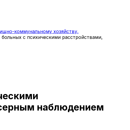
ищно-коммунальному хозяйству,
х больных с психическими расстройствами,
ическими
нсерным наблюдением