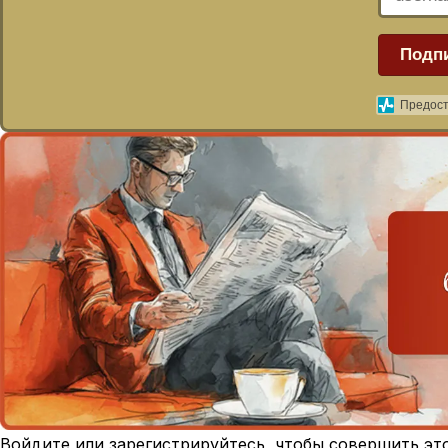
Подп
Предост
Войдите или зарегистрируйтесь, чтобы совершить эт