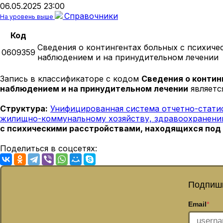
06.05.2025 23:00
Справочники
На уровень выше
Код
Сведения о контингентах больных с психич
0609359
наблюдением и на принудительном лечении
Запись в классификаторе с кодом
Сведения о конти
наблюдением и на принудительном лечении
являетс
Структура:
Унифицированная система отчетно-стати
жилищно-коммунальному хозяйству, здравоохранению,
с психическими расстройствами, находящихся под
Поделиться в соцсетях:
Подпиши
Email
*