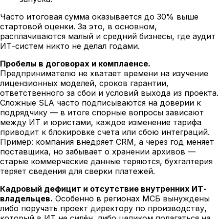
Часто итоговая сумма оказывается до 30% выше
стартовой оценки. За это, в основном,
расплачиваются малый и средний бизнесы, где аудит
ИТ-систем никто не делал годами.
Пробелы в договорах и комплаенсе.
Предпринимателю не хватает времени на изучение
лицензионных моделей, сроков гарантии,
ответственного за сбои и условий выхода из проекта.
Сложные SLA часто подписываются на доверии к
подрядчику — в итоге спорные вопросы зависают
между ИТ и юристами, каждое изменение тарифа
приводит к блокировке счета или сбою интеграций.
Пример: компания внедряет CRM, а через год меняет
поставщика, но забывает о хранении архивов —
старые коммерческие данные теряются, бухгалтерия
теряет сведения для сверки платежей.
Кадровый дефицит и отсутствие внутренних ИТ-
владельцев.
Особенно в регионах МСБ вынуждены
либо поручать проект директору по производству,
который в ИТ не силён, либо целиком полагаться на