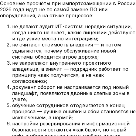
Основные просчёты при импортозамещении в России
2026 года идут не по самой замене ПО или
оборудования, а на стыке процессов:
не делают аудит ИТ-систем: нередки ситуации,
когда никто не знает, какие лицензии действуют
и где узкие места по интеграциям;
не считают стоимость владения — и потом
удивляются, почему обслуживание новой
системы обходится втрое дороже;
не закрепляют внутреннего проектного
владельца, а значит — подрядчик работает по
принципу «как получится», а не «как
согласовано»;
документ оборот не настраивается под новый
ландшафт, появляются двойные слепые зоны в
учете;
обучение сотрудников отодвигается в конец
процесса — ручные ошибки и сбои становятся не
исключением, а нормой;
настройки резервирования и информационной
безопасности остаются «как было», но новый
софт и оборудование часто требует других