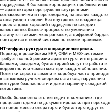
подрядчика. В больших корпорациях проблема иная
— архитекторы перегружены внутренними
согласованиями и переговорами, на анализ каждого
этапа уходят недели. Без внутреннего владельца
проекта даже хороший подрядчик не внедрит
качественно: бизнес-процессы по умолчанию
останутся такими, «как раньше», а цифровой бардак
повторится в новой системе по новым правилам.
ИТ-инфраструктура и операционные риски.
Переход к российским ERP, CRM и MES-системам
требует полной ревизии архитектуры: интеграции с
банками, складами, бухгалтерией могут не работать
корректно или «сыпаться» при каждом обновлении.
Попытки «просто заменить коробку» часто приводят
к затяжным ручным сверкам остатков, нарушению
контуров безопасности и даже параличу складской
логистики.
Особо болезненно это выглядит в компаниях, где
процессы годами не документировали: при переходе
на новое железо операторы и бухгалтеры вдруг не