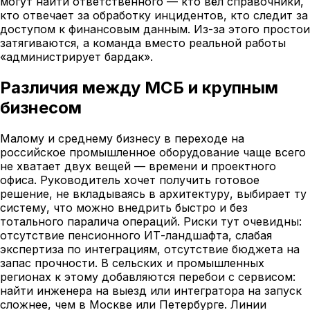
могут найти ответственного — кто вёл справочники,
кто отвечает за обработку инцидентов, кто следит за
доступом к финансовым данным. Из-за этого простои
затягиваются, а команда вместо реальной работы
«администрирует бардак».
Различия между МСБ и крупным
бизнесом
Малому и среднему бизнесу в переходе на
российское промышленное оборудование чаще всего
не хватает двух вещей — времени и проектного
офиса. Руководитель хочет получить готовое
решение, не вкладываясь в архитектуру, выбирает ту
систему, что можно внедрить быстро и без
тотального паралича операций. Риски тут очевидны:
отсутствие пенсионного ИТ-ландшафта, слабая
экспертиза по интеграциям, отсутствие бюджета на
запас прочности. В сельских и промышленных
регионах к этому добавляются перебои с сервисом:
найти инженера на выезд или интегратора на запуск
сложнее, чем в Москве или Петербурге. Линии