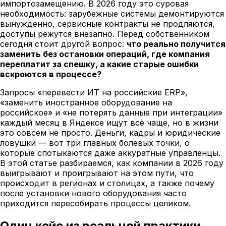
импортозамещению. В 2026 году это суровая
необходимость: зарубежные системы демонтируются
вынужденно, сервисные контракты не продляются,
доступы режутся внезапно. Перед собственником
сегодня стоит другой вопрос:
что реально получится
заменить без остановки операций, где компания
переплатит за спешку, а какие старые ошибки
вскроются в процессе?
Запросы «перевести ИТ на российские ERP»,
«заменить иностранное оборудование на
российское» и «не потерять данные при интеграции»
каждый месяц в Яндексе ищут всё чаще, но в жизни
это совсем не просто. Деньги, кадры и юридические
ловушки — вот три главных болевых точки, о
которые спотыкаются даже аккуратные управленцы.
В этой статье разбираемся, как компании в 2026 году
выигрывают и проигрывают на этом пути, что
происходит в регионах и столицах, а также почему
после установки нового оборудования часто
приходится пересобирать процессы целиком.
Один кейс из реальной практики