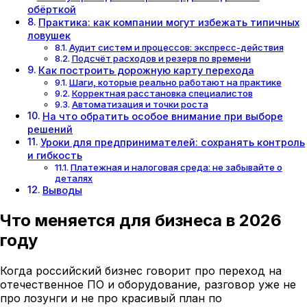
обёрткой
Практика: как компании могут избежать типичных
ловушек
Аудит систем и процессов: экспресс-действия
Подсчёт расходов и резерв по времени
Как построить дорожную карту перехода
Шаги, которые реально работают на практике
Корректная расстановка специалистов
Автоматизация и точки роста
На что обратить особое внимание при выборе
решений
Уроки для предпринимателей: сохранять контроль
и гибкость
Платежная и налоговая среда: не забывайте о
деталях
Выводы
Что меняется для бизнеса в 2026
году
Когда российский бизнес говорит про переход на
отечественное ПО и оборудование, разговор уже не
про лозунги и не про красивый план по