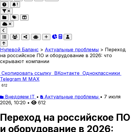
Нулевой Баланс
>
Актуальные проблемы
>
Переход
на российское ПО и оборудование в 2026: что
скрывают компании
Скопировать ссылку
ВКонтакте
Одноклассники
Telegram
M
MAX
612
Внедряем IT
•
Актуальные проблемы
•
7 июля
2026, 10:20
•
612
Переход на российское ПО
и оборудование в 2026: