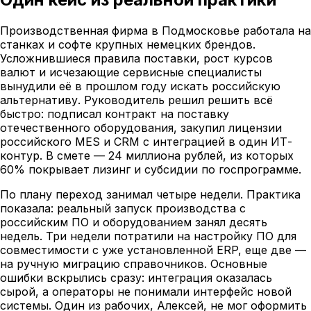
Производственная фирма в Подмосковье работала на
станках и софте крупных немецких брендов.
Усложнившиеся правила поставки, рост курсов
валют и исчезающие сервисные специалисты
вынудили её в прошлом году искать российскую
альтернативу. Руководитель решил решить всё
быстро: подписал контракт на поставку
отечественного оборудования, закупил лицензии
российского MES и CRM с интеграцией в один ИТ-
контур. В смете — 24 миллиона рублей, из которых
60% покрывает лизинг и субсидии по госпрограмме.
По плану переход занимал четыре недели. Практика
показала: реальный запуск производства с
российским ПО и оборудованием занял десять
недель. Три недели потратили на настройку ПО для
совместимости с уже установленной ERP, еще две —
на ручную миграцию справочников. Основные
ошибки вскрылись сразу: интеграция оказалась
сырой, а операторы не понимали интерфейс новой
системы. Один из рабочих, Алексей, не мог оформить