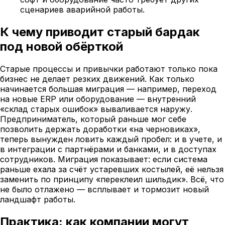
сценариев аварийной работы.
К чему приводит старый бардак
под новой обёрткой
Старые процессы и привычки работают только пока
бизнес не делает резких движений. Как только
начинается большая миграция — например, переход
на новые ERP или оборудование — внутренний
«склад старых ошибок» вываливается наружу.
Предприниматель, который раньше мог себе
позволить держать доработки «на черновиках»,
теперь вынужден ловить каждый пробел: и в учете, и
в интеграции с партнёрами и банками, и в доступах
сотрудников. Миграция показывает: если система
раньше ехала за счёт устаревших костылей, её нельзя
заменить по принципу «переклеил шильдик». Всё, что
не было отлажено — всплывает и тормозит новый
ландшафт работы.
Практика: как компании могут