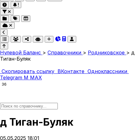
Нулевой Баланс
>
Справочники
>
Родниковское
>
д
Тиган-Буляк
Скопировать ссылку
ВКонтакте
Одноклассники
Telegram
M
MAX
36
д Тиган-Буляк
05.05.2025 18:01