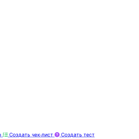
ю
Создать чек‑лист
Создать тест