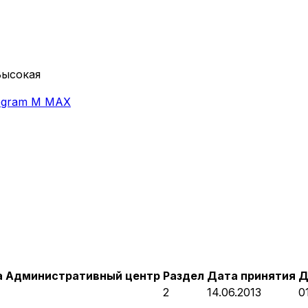
Высокая
egram
M
MAX
а
Административный центр
Раздел
Дата принятия
Д
2
14.06.2013
0