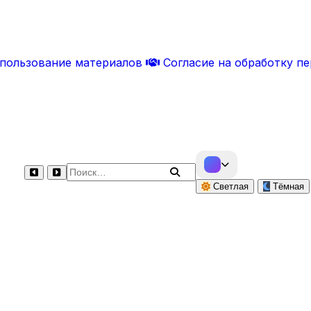
спользование материалов
Согласие на обработку п
Поиск по сайту
Светлая
Тёмная