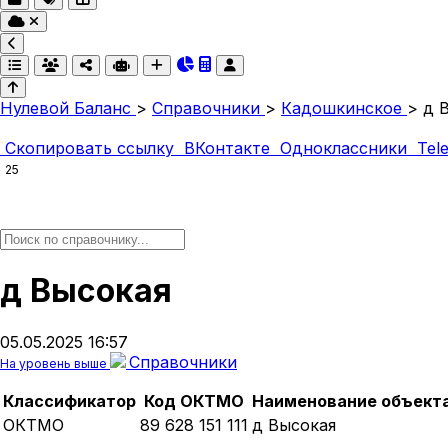
Нулевой Баланс
>
Справочники
>
Кадошкинское
>
д 
Скопировать ссылку
ВКонтакте
Одноклассники
Tel
25
д Высокая
05.05.2025 16:57
Справочники
На уровень выше
Классификатор
Код ОКТМО
Наименование объект
ОКТМО
89 628 151 111
д Высокая