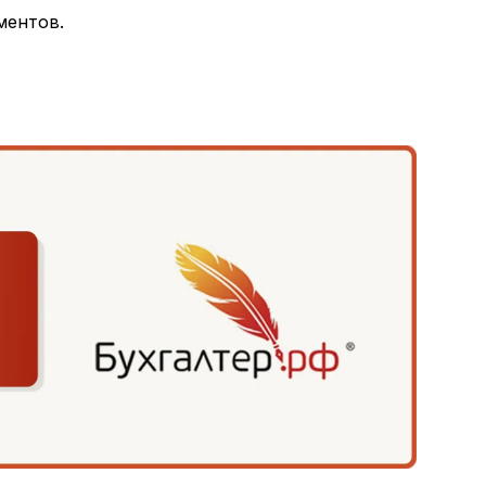
ментов.