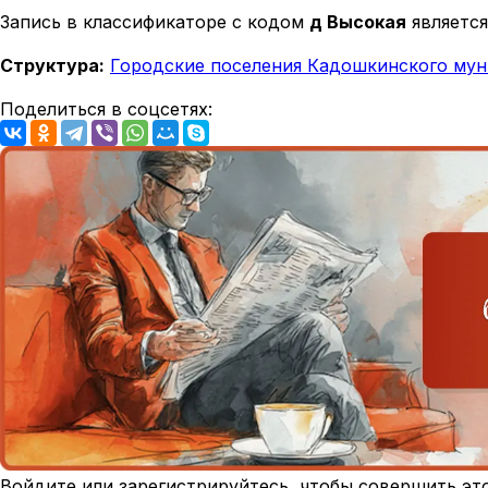
Запись в классификаторе с кодом
д Высокая
является
Структура:
Городские поселения Кадошкинского мун
Поделиться в соцсетях:
Войдите или зарегистрируйтесь, чтобы совершить эт