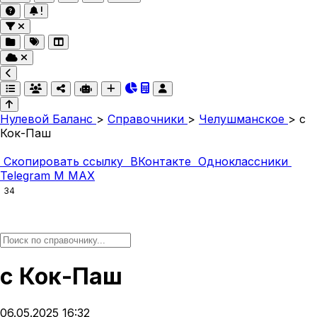
Нулевой Баланс
>
Справочники
>
Челушманское
>
с
Кок-Паш
Скопировать ссылку
ВКонтакте
Одноклассники
Telegram
M
MAX
34
с Кок-Паш
06.05.2025 16:32