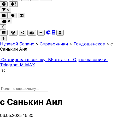
Нулевой Баланс
>
Справочники
>
Тондошенское
>
с
Санькин Аил
Скопировать ссылку
ВКонтакте
Одноклассники
Telegram
M
MAX
30
с Санькин Аил
06.05.2025 16:30