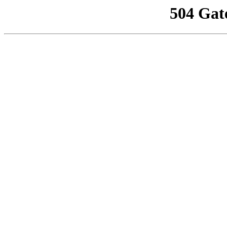
504 Gat