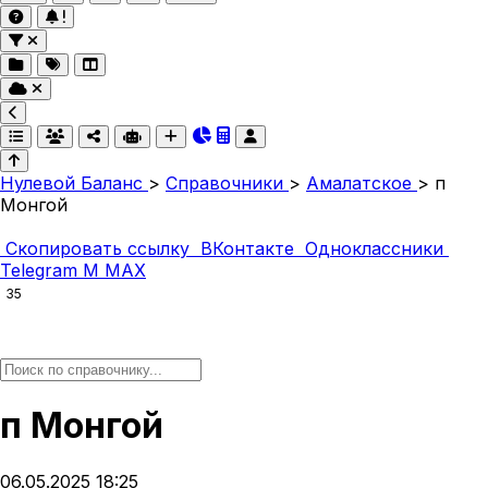
Нулевой Баланс
>
Справочники
>
Амалатское
>
п
Монгой
Скопировать ссылку
ВКонтакте
Одноклассники
Telegram
M
MAX
35
п Монгой
06.05.2025 18:25