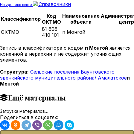
Справочники
На уровень выше
Код
Наименование
Администра
Классификатор
ОКТМО
объекта
центр
81 606
ОКТМО
п Монгой
410 101
Запись в классификаторе с кодом
п Монгой
является
конечной в иерархии и не содержит уточняющих
элементов.
Структура:
Сельские поселения Баунтовского
эвенкийского муниципального района/
Амалатское
п
Монгой
Ещё материалы
Загрузка материалов…
Поделиться в соцсетях: