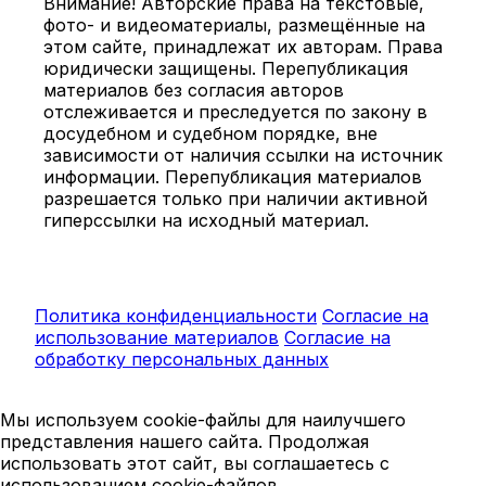
Внимание! Авторские права на текстовые,
фото- и видеоматериалы, размещённые на
этом сайте, принадлежат их авторам. Права
юридически защищены. Перепубликация
материалов без согласия авторов
отслеживается и преследуется по закону в
досудебном и судебном порядке, вне
зависимости от наличия ссылки на источник
информации. Перепубликация материалов
разрешается только при наличии активной
гиперссылки на исходный материал.
Политика конфиденциальности
Согласие на
использование материалов
Согласие на
обработку персональных данных
Мы используем cookie-файлы для наилучшего
представления нашего сайта. Продолжая
использовать этот сайт, вы соглашаетесь с
использованием cookie-файлов.