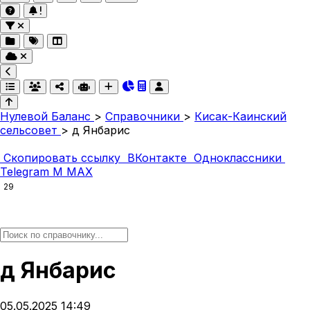
Нулевой Баланс
>
Справочники
>
Кисак-Каинский
сельсовет
>
д Янбарис
Скопировать ссылку
ВКонтакте
Одноклассники
Telegram
M
MAX
29
д Янбарис
05.05.2025 14:49