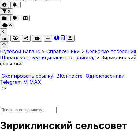
Нулевой Баланс
>
Справочники
>
Сельские поселения
Шаранского муниципального района/
>
Зириклинский
сельсовет
Скопировать ссылку
ВКонтакте
Одноклассники
Telegram
M
MAX
47
Зириклинский сельсовет