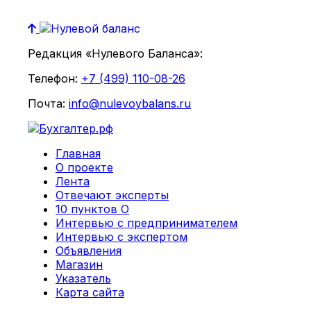
Редакция «Нулевого Баланса»:
Телефон:
+7 (499) 110-08-26
Почта:
info@nulevoybalans.ru
Главная
О проекте
Лента
Отвечают эксперты
10 пунктов О
Интервью с предпринимателем
Интервью с экспертом
Объявления
Магазин
Указатель
Карта сайта