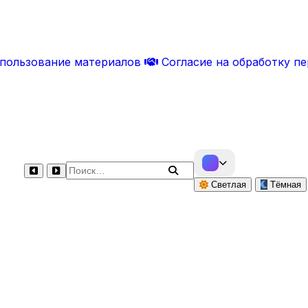
спользование материалов
Согласие на обработку п
Поиск по сайту
Светлая
Тёмная