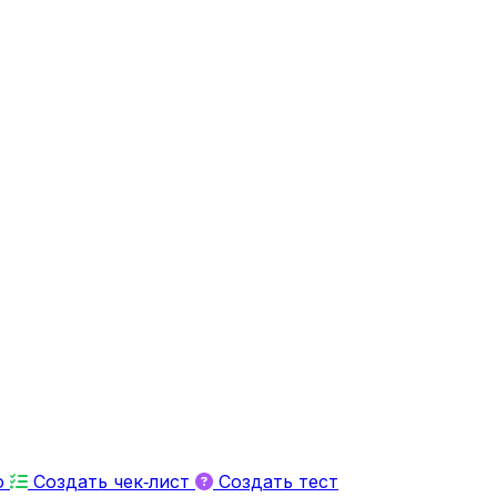
ю
Создать чек‑лист
Создать тест