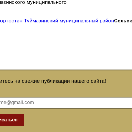
мазинского муниципального
ортостан
Туймазинский муниципальный район
Сельск
тесь на свежие публикации нашего сайта!
исаться