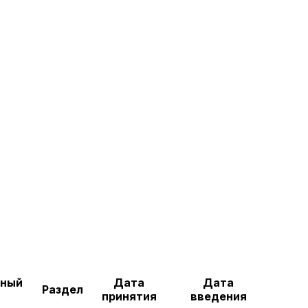
вный
Дата
Дата
Раздел
принятия
введения