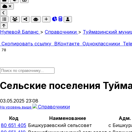
Нулевой Баланс
>
Справочники
>
Туймазинский муни
Скопировать ссылку
ВКонтакте
Одноклассники
Tel
78
Сельские поселения Туйма
03.05.2025 23:08
Справочники
На уровень выше
Код
Наименование
Адм.
80 651 405
Бишкураевский сельсовет
с Бишкур