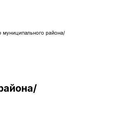
о муниципального района/
района/