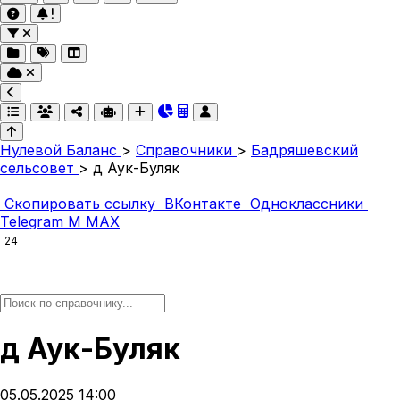
Нулевой Баланс
>
Справочники
>
Бадряшевский
сельсовет
>
д Аук-Буляк
Скопировать ссылку
ВКонтакте
Одноклассники
Telegram
M
MAX
24
д Аук-Буляк
05.05.2025 14:00