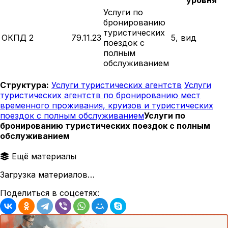
Услуги по
бронированию
туристических
ОКПД 2
79.11.23
5, вид
поездок с
полным
обслуживанием
Структура:
Услуги туристических агентств
Услуги
туристических агентств по бронированию мест
временного проживания, круизов и туристических
поездок с полным обслуживанием
Услуги по
бронированию туристических поездок с полным
обслуживанием
Ещё материалы
Загрузка материалов…
Поделиться в соцсетях: