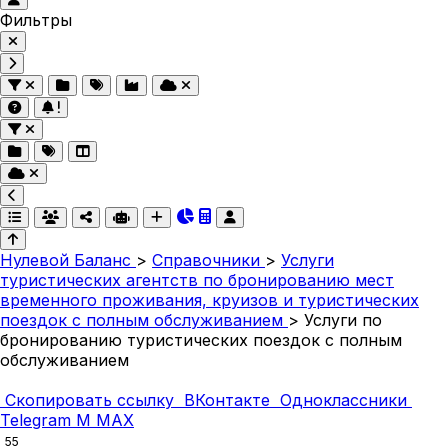
Фильтры
Нулевой Баланс
>
Справочники
>
Услуги
туристических агентств по бронированию мест
временного проживания, круизов и туристических
поездок с полным обслуживанием
>
Услуги по
бронированию туристических поездок с полным
обслуживанием
Скопировать ссылку
ВКонтакте
Одноклассники
Telegram
M
MAX
55