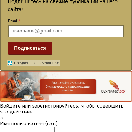
Подпишитесь на свежие публикации нашего
сайта!
Email
*
Подписаться
Предоставлено SendPulse
Войдите или зарегистрируйтесь, чтобы совершить
это действие
×
Имя пользователя (лат.)