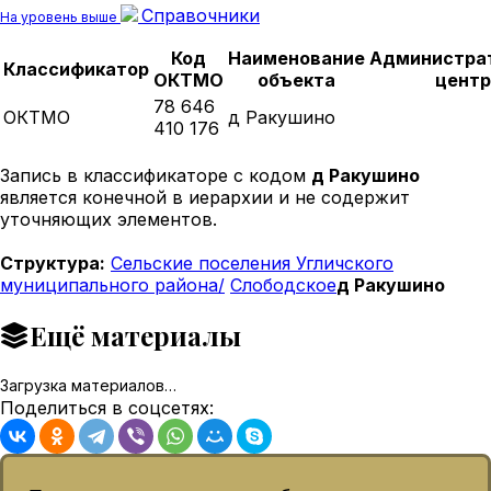
Справочники
На уровень выше
Код
Наименование
Администра
Классификатор
ОКТМО
объекта
центр
78 646
ОКТМО
д Ракушино
410 176
Запись в классификаторе с кодом
д Ракушино
является конечной в иерархии и не содержит
уточняющих элементов.
Структура:
Сельские поселения Угличского
муниципального района/
Слободское
д Ракушино
Ещё материалы
Загрузка материалов…
Поделиться в соцсетях: