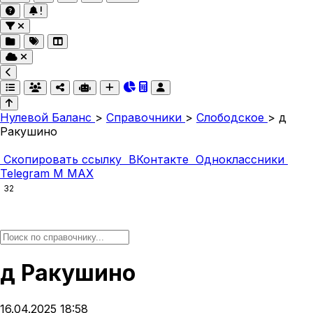
Нулевой Баланс
>
Справочники
>
Слободское
>
д
Ракушино
Скопировать ссылку
ВКонтакте
Одноклассники
Telegram
M
MAX
32
д Ракушино
16.04.2025 18:58