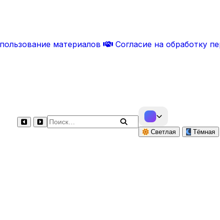
спользование материалов
Согласие на обработку п
Поиск по сайту
Светлая
Тёмная