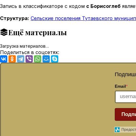
Запись в классификаторе с кодом
с Борисоглеб
являе
Структура:
Сельские поселения Тутаевского муницип
Ещё материалы
Загрузка материалов…
Поделиться в соцсетях:
Подпиши
Email
*
Подп
Предост