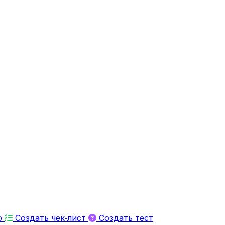
ю
Создать чек‑лист
Создать тест