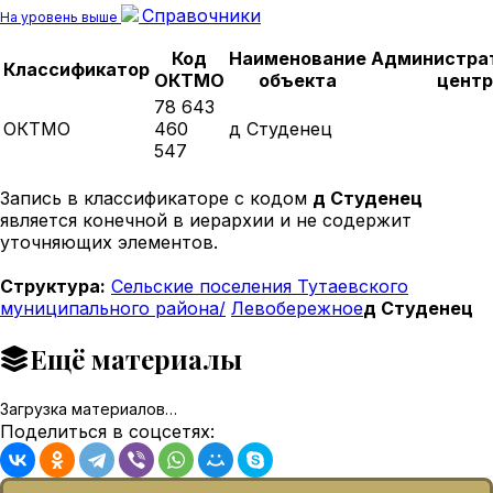
Справочники
На уровень выше
Код
Наименование
Администра
Классификатор
ОКТМО
объекта
центр
78 643
ОКТМО
460
д Студенец
547
Запись в классификаторе с кодом
д Студенец
является конечной в иерархии и не содержит
уточняющих элементов.
Структура:
Сельские поселения Тутаевского
муниципального района/
Левобережное
д Студенец
Ещё материалы
Загрузка материалов…
Поделиться в соцсетях: