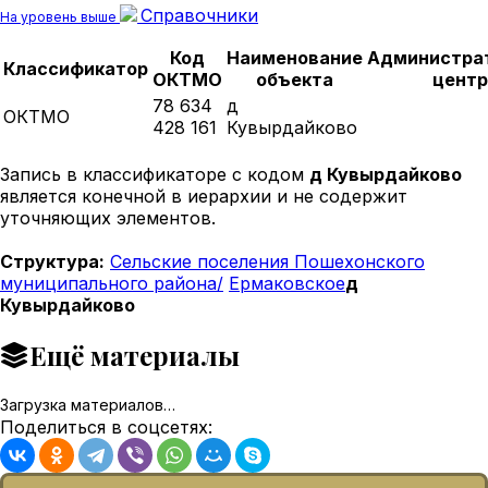
Справочники
На уровень выше
Код
Наименование
Администра
Классификатор
ОКТМО
объекта
центр
78 634
д
ОКТМО
428 161
Кувырдайково
Запись в классификаторе с кодом
д Кувырдайково
является конечной в иерархии и не содержит
уточняющих элементов.
Структура:
Сельские поселения Пошехонского
муниципального района/
Ермаковское
д
Кувырдайково
Ещё материалы
Загрузка материалов…
Поделиться в соцсетях: