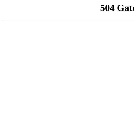
504 Gat