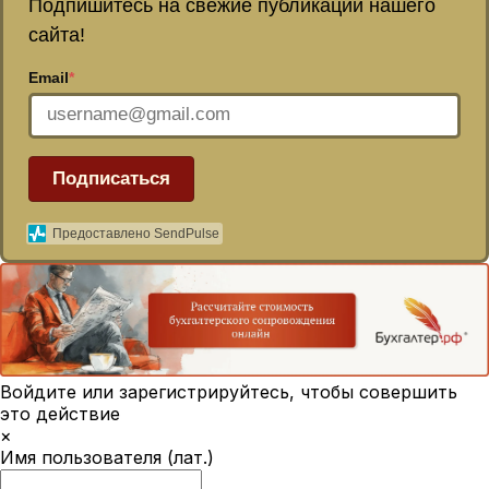
Подпишитесь на свежие публикации нашего
сайта!
Email
*
Подписаться
Предоставлено SendPulse
Войдите или зарегистрируйтесь, чтобы совершить
это действие
×
Имя пользователя (лат.)