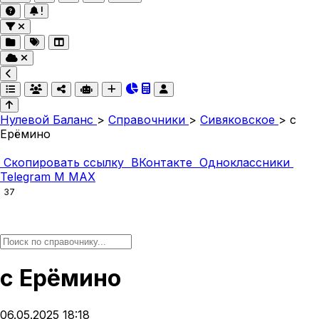
Нулевой Баланс
>
Справочники
>
Сивяковское
>
с
Ерёмино
Скопировать ссылку
ВКонтакте
Одноклассники
Telegram
M
MAX
37
с Ерёмино
06.05.2025 18:18