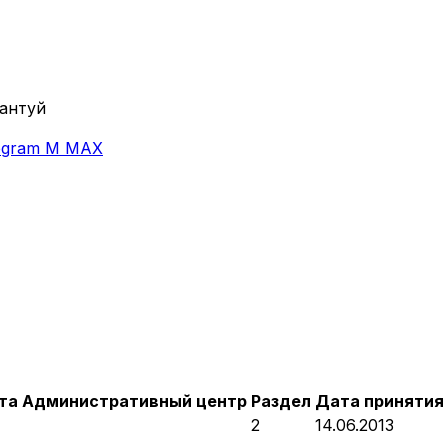
рантуй
egram
M
MAX
та
Административный центр
Раздел
Дата принятия
2
14.06.2013