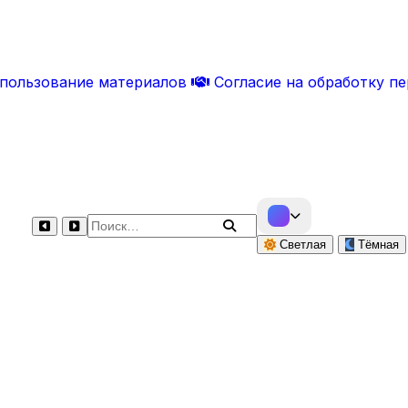
спользование материалов
Согласие на обработку п
Поиск по сайту
Светлая
Тёмная