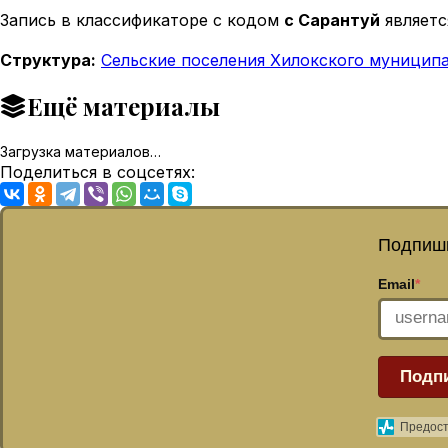
Запись в классификаторе с кодом
с Сарантуй
являетс
Структура:
Сельские поселения Хилокского муниципа
Ещё материалы
Загрузка материалов…
Поделиться в соцсетях:
Подпиши
Email
*
Подп
Предост