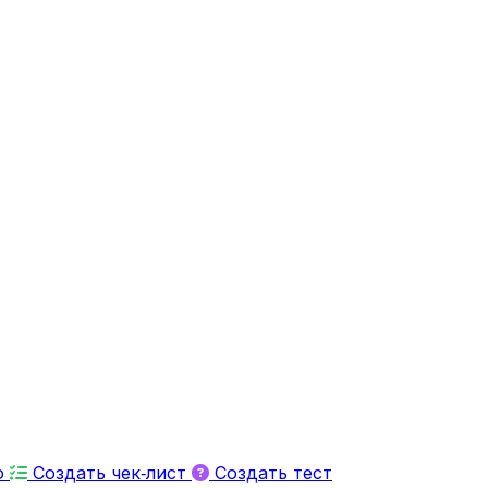
ю
Создать чек‑лист
Создать тест