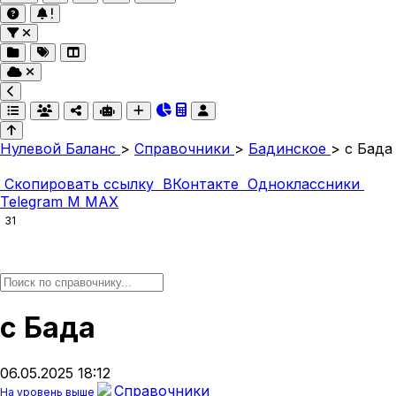
Нулевой Баланс
>
Справочники
>
Бадинское
>
с Бада
Скопировать ссылку
ВКонтакте
Одноклассники
Telegram
M
MAX
31
с Бада
06.05.2025 18:12
Справочники
На уровень выше