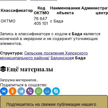
Код
Наименование
Администра
Классификатор
ОКТМО
объекта
центр
76 647
ОКТМО
с Бада
405 101
Запись в классификаторе с кодом
с Бада
является
конечной в иерархии и не содержит уточняющих
элементов.
Структура:
Сельские поселения Хилокского
муниципального района/
Бадинское
с Бада
Ещё материалы
Загрузка материалов…
Поделиться в соцсетях:
Подпишитесь на свежие публикации нашего