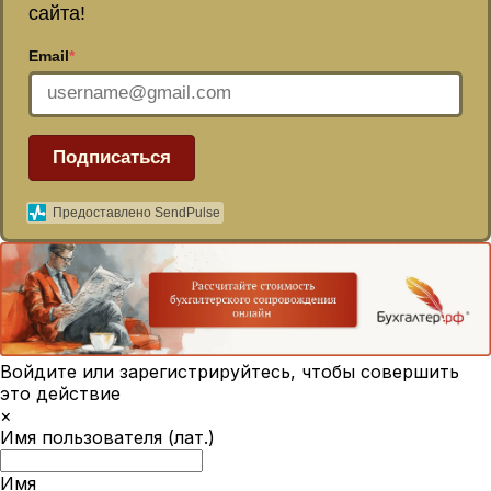
сайта!
Email
*
Подписаться
Предоставлено SendPulse
Войдите или зарегистрируйтесь, чтобы совершить
это действие
×
Имя пользователя (лат.)
Имя