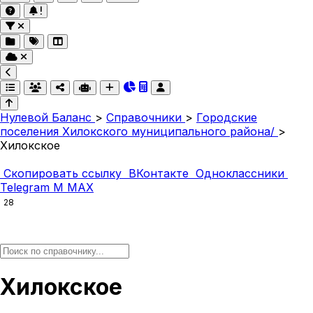
Нулевой Баланс
>
Справочники
>
Городские
поселения Хилокского муниципального района/
>
Хилокское
Скопировать ссылку
ВКонтакте
Одноклассники
Telegram
M
MAX
28
Хилокское