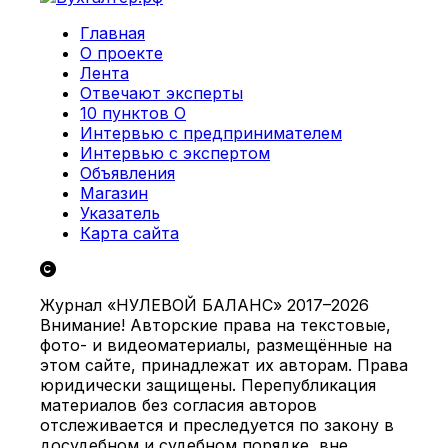
Главная
О проекте
Лента
Отвечают эксперты
10 пунктов О
Интервью с предпринимателем
Интервью с экспертом
Объявления
Магазин
Указатель
Карта сайта
Журнал «НУЛЕВОЙ БАЛАНС» 2017–2026
Внимание! Авторские права на текстовые,
фото- и видеоматериалы, размещённые на
этом сайте, принадлежат их авторам. Права
юридически защищены. Перепубликация
материалов без согласия авторов
отслеживается и преследуется по закону в
досудебном и судебном порядке, вне