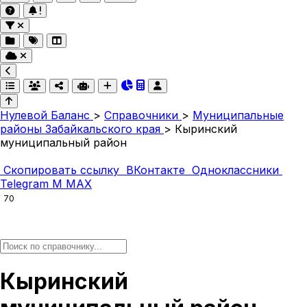
Нулевой Баланс
>
Справочники
>
Муниципальные
районы Забайкальского края
>
Кыринский
муниципальный район
Скопировать ссылку
ВКонтакте
Одноклассники
Telegram
M
MAX
70
Кыринский