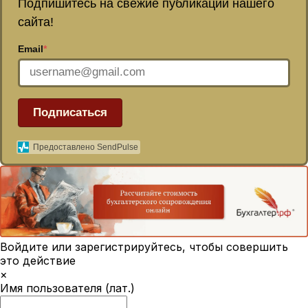
Подпишитесь на свежие публикации нашего
сайта!
Email
*
Подписаться
Предоставлено SendPulse
Войдите или зарегистрируйтесь, чтобы совершить
это действие
×
Имя пользователя (лат.)