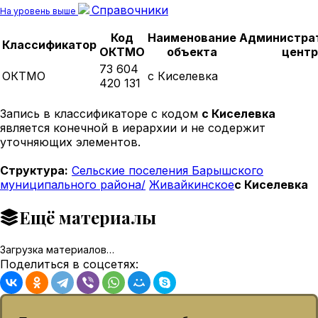
Справочники
На уровень выше
Код
Наименование
Администра
Классификатор
ОКТМО
объекта
центр
73 604
ОКТМО
с Киселевка
420 131
Запись в классификаторе с кодом
с Киселевка
является конечной в иерархии и не содержит
уточняющих элементов.
Структура:
Сельские поселения Барышского
муниципального района/
Живайкинское
с Киселевка
Ещё материалы
Загрузка материалов…
Поделиться в соцсетях: