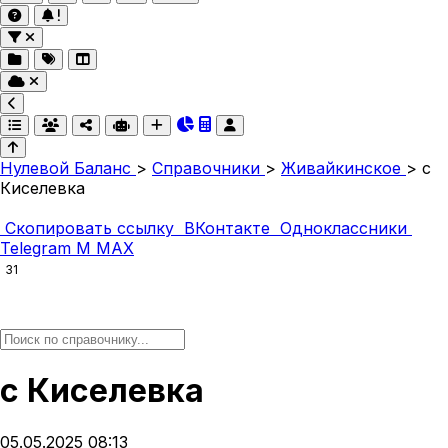
Нулевой Баланс
>
Справочники
>
Живайкинское
>
с
Киселевка
Скопировать ссылку
ВКонтакте
Одноклассники
Telegram
M
MAX
31
с Киселевка
05.05.2025 08:13