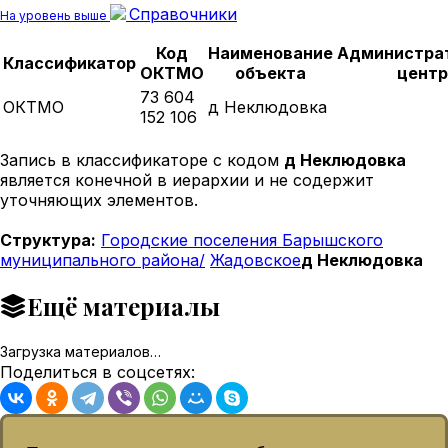
Справочники
На уровень выше
Код
Наименование
Администра
Классификатор
ОКТМО
объекта
центр
73 604
ОКТМО
д Неклюдовка
152 106
Запись в классификаторе с кодом
д Неклюдовка
является конечной в иерархии и не содержит
уточняющих элементов.
Структура:
Городские поселения Барышского
муниципального района/
Жадовское
д Неклюдовка
Ещё материалы
Загрузка материалов…
Поделиться в соцсетях: