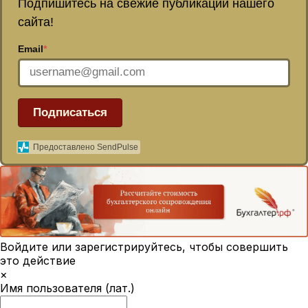
Подпишитесь на свежие публикации нашего
сайта!
Email
*
Подписаться
Предоставлено SendPulse
Войдите или зарегистрируйтесь, чтобы совершить
это действие
×
Имя пользователя (лат.)