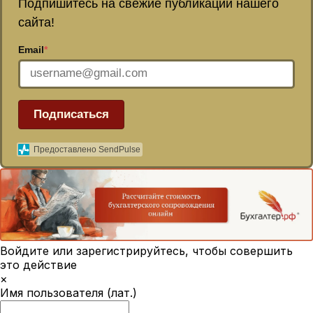
Подпишитесь на свежие публикации нашего
сайта!
Email
*
Подписаться
Предоставлено SendPulse
Войдите или зарегистрируйтесь, чтобы совершить
это действие
×
Имя пользователя (лат.)