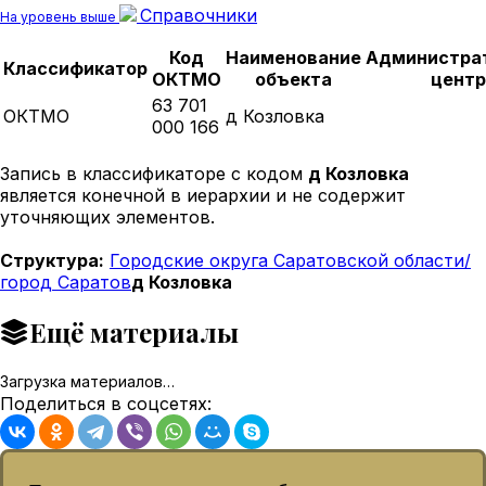
Справочники
На уровень выше
Код
Наименование
Администра
Классификатор
ОКТМО
объекта
центр
63 701
ОКТМО
д Козловка
000 166
Запись в классификаторе с кодом
д Козловка
является конечной в иерархии и не содержит
уточняющих элементов.
Структура:
Городские округа Саратовской области/
город Саратов
д Козловка
Ещё материалы
Загрузка материалов…
Поделиться в соцсетях: