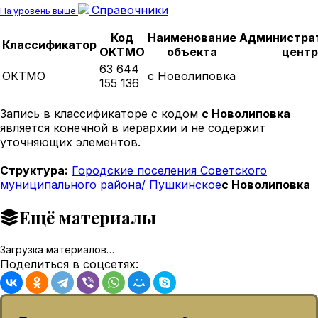
Справочники
На уровень выше
Код
Наименование
Администра
Классификатор
ОКТМО
объекта
центр
63 644
ОКТМО
с Новолиповка
155 136
Запись в классификаторе с кодом
с Новолиповка
является конечной в иерархии и не содержит
уточняющих элементов.
Структура:
Городские поселения Советского
муниципального района/
Пушкинское
с Новолиповка
Ещё материалы
Загрузка материалов…
Поделиться в соцсетях: