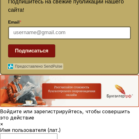
Подпишитесь на свежие публикации нашего
сайта!
Email
*
Подписаться
Предоставлено SendPulse
Войдите или зарегистрируйтесь, чтобы совершить
это действие
×
Имя пользователя (лат.)