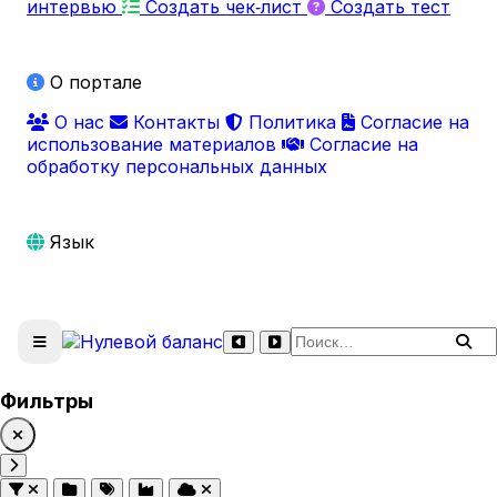
интервью
Создать чек‑лист
Создать тест
О портале
О нас
Контакты
Политика
Согласие на
использование материалов
Согласие на
обработку персональных данных
Язык
Поиск по сайту
Фильтры