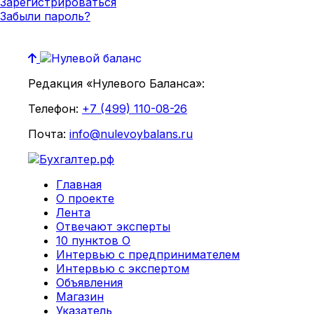
Зарегистрироваться
Забыли пароль?
Редакция «Нулевого Баланса»:
Телефон:
+7 (499) 110-08-26
Почта:
info@nulevoybalans.ru
Главная
О проекте
Лента
Отвечают эксперты
10 пунктов О
Интервью с предпринимателем
Интервью с экспертом
Объявления
Магазин
Указатель